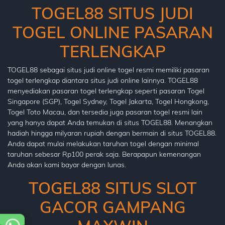
TOGEL88 SITUS JUDI
TOGEL ONLINE PASARAN
TERLENGKAP
TOGEL88 sebagai situs judi online togel resmi memiliki pasaran
togel terlengkap diantara situs judi online lainnya. TOGEL88
menyediakan pasaran togel terlengkap seperti pasaran Togel
Singapore (SGP), Togel Sydney, Togel Jakarta, Togel Hongkong,
Togel Toto Macau, dan tersedia juga pasaran togel resmi lain
yang hanya dapat Anda temukan di situs TOGEL88. Menangkan
hadiah hingga milyaran rupiah dengan bermain di situs TOGEL88.
Anda dapat mulai melakukan taruhan togel dengan minimal
taruhan sebesar Rp100 perak saja. Berapapun kemenangan
Anda akan kami bayar dengan lunas.
TOGEL88 SITUS SLOT
GACOR GAMPANG