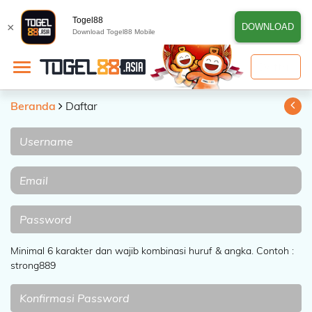
Togel88
×
DOWNLOAD
Download Togel88 Mobile
BERANDA
Daftar
NEWS :
AH Dengan FITUR Terbaru, Deposit Via : - VIRTUAL ACCOUNT - E-WA
DAFTAR
Beranda
Daftar
TOGEL
LIVE
CASINO
SLOT
GAMES
ESPORTS
Minimal 6 karakter dan wajib kombinasi huruf & angka. Contoh :
strong889
DEPOSIT
HISTORY